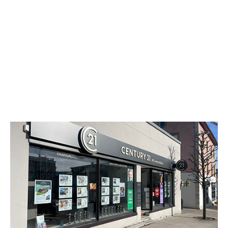
CENTURY 21 Avenir Immobilier
1 rue de L'Helvetie
MORTEAU - 25500
Envoyer un message