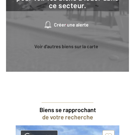
ce secteur.
Créer une alerte
Voir d'autres biens sur la carte
Biens se rapprochant
de votre recherche