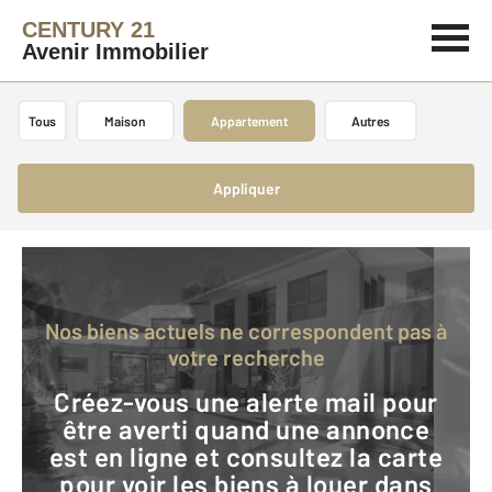
CENTURY 21
Avenir Immobilier
Tous
Maison
Appartement
Autres
Appliquer
Nos biens actuels ne correspondent pas à
votre recherche
Créez-vous une alerte mail pour
être averti quand une annonce
est en ligne et consultez la carte
pour voir les biens à louer dans