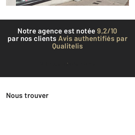
Téléphoner à l'agence
Notre agence est notée
9,2/10
par nos clients
Avis authentifiés par
Qualitelis
Voir tous les avis clients
Nous trouver