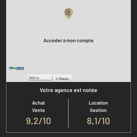
Votre compte :
Accéder à mon compte
500 m
©
Mappy
Votre agence est notée
Achat
Location
Vente
Gestion
9,2
/
10
8,1/10