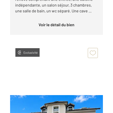
indépendante, un salon séjour, 3 chambres,
une salle de bain, un wc séparé. Une cave ...
Voir le détail du bien
Exclusivité
MORTEAU 25
2
68,43 m
, 2 pièces
Ref : 10365