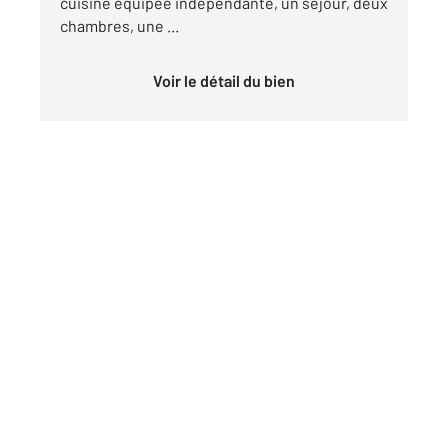
cuisine équipée indépendante, un séjour, deux
chambres, une ...
Voir le détail du bien