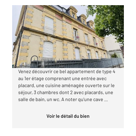
MORTEAU 25
2
88,28 m
, 4 pièces
Ref : 10331
Appartement F4 à louer
1 165 €
par mois charges comprises
Venez découvrir ce bel appartement de type 4
au 1er étage comprenant une entrée avec
placard, une cuisine aménagée ouverte sur le
séjour, 3 chambres dont 2 avec placards, une
salle de bain, un wc. A noter qu'une cave ...
Voir le détail du bien