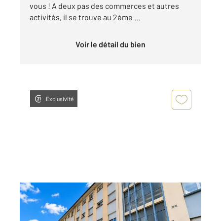
vous ! A deux pas des commerces et autres
activités, il se trouve au 2ème ...
Voir le détail du bien
Exclusivité
MORTEAU 25
2
45,54 m
, 2 pièces
Ref : 10404