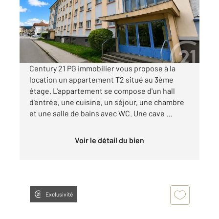
Appartement F2 à louer
680 €
par mois charges comprises
Century 21 PG immobilier vous propose à la
location un appartement T2 situé au 3ème
étage. L'appartement se compose d'un hall
d'entrée, une cuisine, un séjour, une chambre
et une salle de bains avec WC. Une cave ...
Voir le détail du bien
Exclusivité