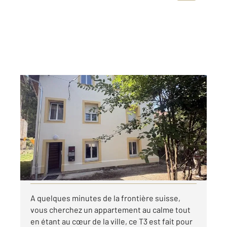
MORTEAU 25
2
57,30 m
, 3 pièces
Ref : 10267
Appartement F3 à louer
615 €
par mois charges comprises
Visiter le site dédié
A quelques minutes de la frontière suisse,
vous cherchez un appartement au calme tout
en étant au cœur de la ville, ce T3 est fait pour