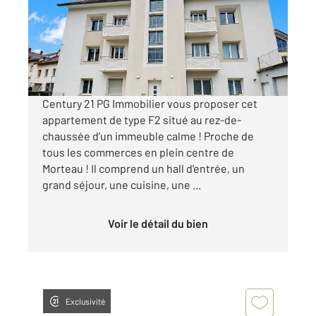
Appartement F2 à louer
750 €
par mois charges comprises
Century 21 PG Immobilier vous proposer cet
appartement de type F2 situé au rez-de-
chaussée d'un immeuble calme ! Proche de
tous les commerces en plein centre de
Morteau ! Il comprend un hall d'entrée, un
grand séjour, une cuisine, une ...
Voir le détail du bien
Exclusivité