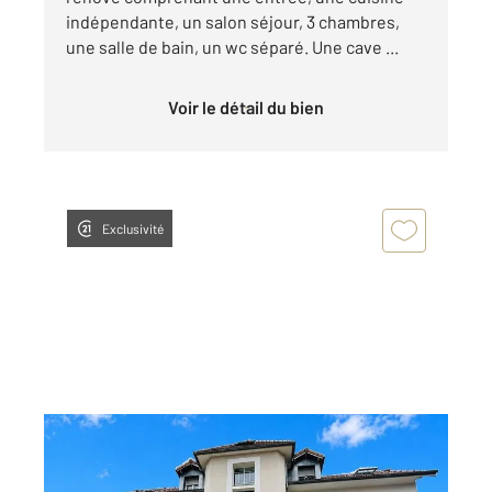
indépendante, un salon séjour, 3 chambres,
une salle de bain, un wc séparé. Une cave ...
Voir le détail du bien
Exclusivité
MORTEAU 25
2
68,43 m
, 2 pièces
Ref : 10365