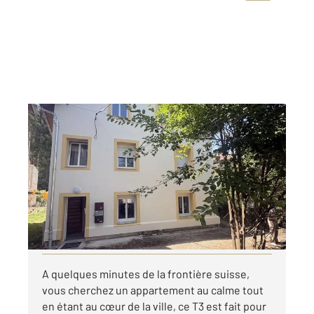
MORTEAU 25
2
57,30 m
, 3 pièces
Ref : 10267
Appartement F3 à louer
615 €
par mois charges comprises
Visiter le site dédié
A quelques minutes de la frontière suisse,
vous cherchez un appartement au calme tout
en étant au cœur de la ville, ce T3 est fait pour