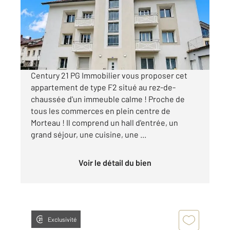
Appartement F2 à louer
750 €
par mois charges comprises
Century 21 PG Immobilier vous proposer cet
appartement de type F2 situé au rez-de-
chaussée d'un immeuble calme ! Proche de
tous les commerces en plein centre de
Morteau ! Il comprend un hall d'entrée, un
grand séjour, une cuisine, une ...
Voir le détail du bien
Exclusivité