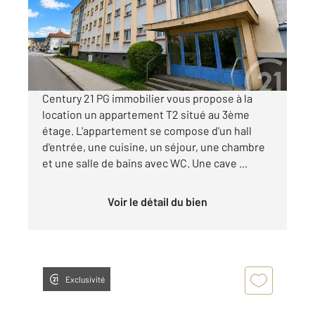
Appartement F2 à louer
680 €
par mois charges comprises
Century 21 PG immobilier vous propose à la
location un appartement T2 situé au 3ème
étage. L'appartement se compose d'un hall
d'entrée, une cuisine, un séjour, une chambre
et une salle de bains avec WC. Une cave ...
Voir le détail du bien
Exclusivité