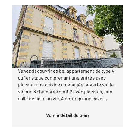
MORTEAU 25
2
88,28 m
, 4 pièces
Ref : 10331
Appartement F4 à louer
1 165 €
par mois charges comprises
Venez découvrir ce bel appartement de type 4
au 1er étage comprenant une entrée avec
placard, une cuisine aménagée ouverte sur le
séjour, 3 chambres dont 2 avec placards, une
salle de bain, un wc. A noter qu'une cave ...
Voir le détail du bien