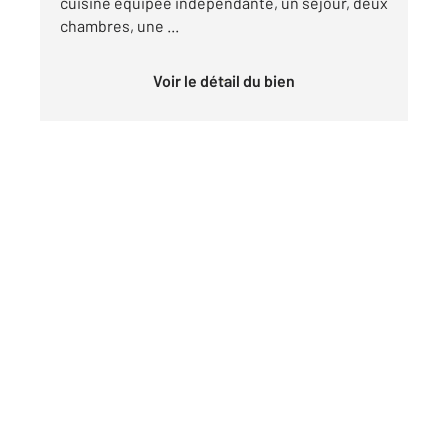
cuisine équipée indépendante, un séjour, deux
chambres, une ...
Voir le détail du bien