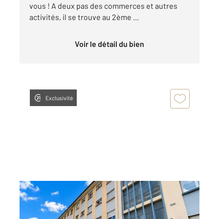
vous ! A deux pas des commerces et autres
activités, il se trouve au 2ème ...
Voir le détail du bien
Exclusivité
MORTEAU 25
2
45,54 m
, 2 pièces
Ref : 10404