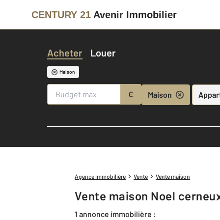
CENTURY 21
Avenir Immobilier
Acheter
Louer
Maison
€
Maison
Appar
Agence immobilière
Vente
Vente maison
Vente maison Noel cerneu
1 annonce immobilière :