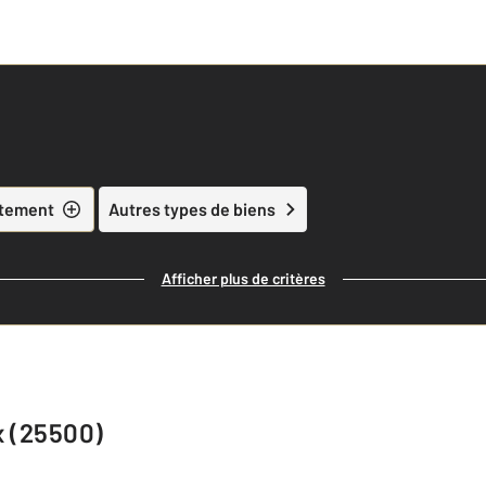
tement
Autres types de biens
Afficher plus de critères
x (25500)