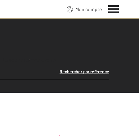
Mon compte
Lancer ma recherche
Rechercher par référence
Créer une alerte