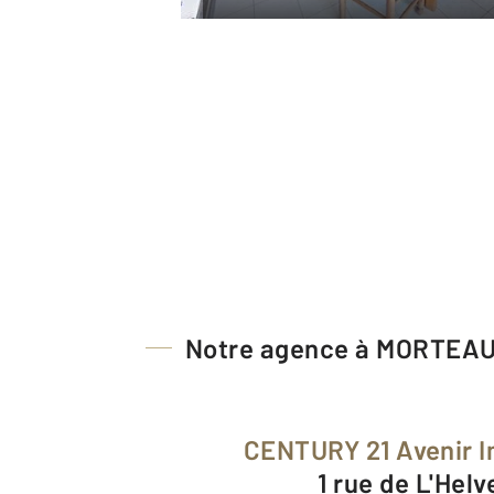
Notre agence à MORTEA
CENTURY 21 Avenir 
1 rue de L'Helv